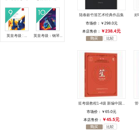
陆春龄竹笛艺术经典作品集
好
市场价：
￥298.0元
￥238.4元
本店售价：
英皇考级 : ...
英皇考级：钢琴...
笙考级教程1-4级 新编中国...
管
市场价：
￥65.0元
￥45.5元
本店售价：